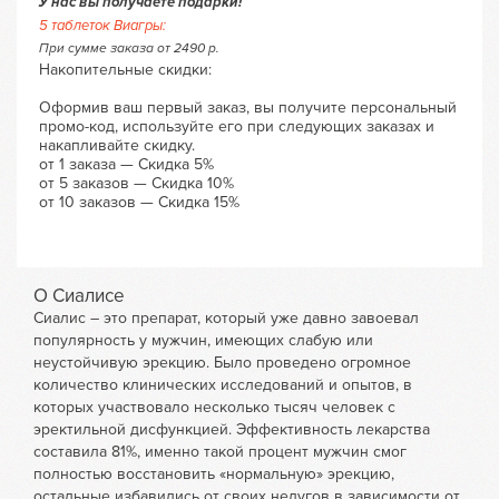
У нас вы получаете подарки!
5 таблеток Виагры:
При сумме заказа от 2490 р.
Накопительные скидки:
Оформив ваш первый заказ, вы получите персональный
промо-код, используйте его при следующих заказах и
накапливайте скидку.
от 1 заказа — Скидка 5%
от 5 заказов — Скидка 10%
от 10 заказов — Скидка 15%
О Сиалисе
Сиалис – это препарат, который уже давно завоевал
популярность у мужчин, имеющих слабую или
неустойчивую эрекцию. Было проведено огромное
количество клинических исследований и опытов, в
которых участвовало несколько тысяч человек с
эректильной дисфункцией. Эффективность лекарства
составила 81%, именно такой процент мужчин смог
полностью восстановить «нормальную» эрекцию,
остальные избавились от своих недугов в зависимости от