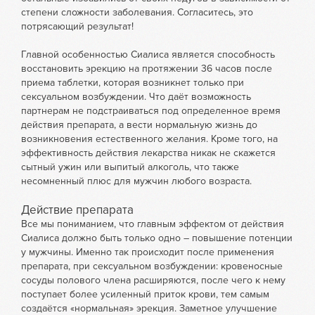
степени сложности заболевания. Согласитесь, это
потрясающий результат!
Главной особенностью Сиалиса является способность
восстановить эрекцию на протяжении 36 часов после
приема таблетки, которая возникнет только при
сексуальном возбуждении. Что даёт возможность
партнерам не подстраиваться под определенное время
действия препарата, а вести нормальную жизнь до
возникновения естественного желания. Кроме того, на
эффективность действия лекарства никак не скажется
сытный ужин или выпитый алкоголь, что также
несомненный плюс для мужчин любого возраста.
Действие препарата
Все мы пониманием, что главным эффектом от действия
Сиалиса должно быть только одно – повышение потенции
у мужчины. Именно так происходит после применения
препарата, при сексуальном возбуждении: кровеносные
сосуды полового члена расширяются, после чего к нему
поступает более усиленный приток крови, тем самым
создаётся «нормальная» эрекция. Заметное улучшение