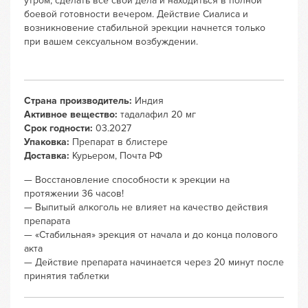
утром, сделать все свои дела и находиться в полной
боевой готовности вечером. Действие Сиалиса и
возникновение стабильной эрекции начнется только
при вашем сексуальном возбуждении.
Страна производитель:
Индия
Активное вещество:
тадалафил 20 мг
Срок годности:
03.2027
Упаковка:
Препарат в блистере
Доставка:
Курьером, Почта РФ
— Восстановление способности к эрекции на
протяжении 36 часов!
— Выпитый алкоголь не влияет на качество действия
препарата
— «Стабильная» эрекция от начала и до конца полового
акта
— Действие препарата начинается через 20 минут после
принятия таблетки