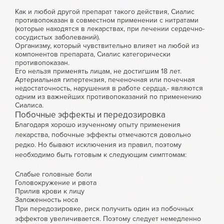
Как и любой другой препарат такого действия, Сиалис
противопоказан в совместном применении с нитратами
(которые находятся в лекарствах, при лечении сердечно-
сосудистых заболеваний).
Организму, который чувствительно влияет на любой из
компонентов препарата, Сиалис категорически
противопоказан.
Его нельзя применять лицам, не достигшим 18 лет.
Артериальная гипертензия, печеночная или почечная
недостаточность, нарушения в работе сердца,- являются
одним из важнейших противопоказаний по применению
Сиалиса.
Побочные эффекты и передозировка
Благодаря хорошо изученному опыту применения
лекарства, побочные эффекты отмечаются довольно
редко. Но бывают исключения из правил, поэтому
необходимо быть готовым к следующим симптомам:
Слабые головные боли
Головокружение и рвота
Прилив крови к лицу
Заложенность носа
При передозировке, риск получить один из побочных
эффектов увеличивается. Поэтому следует немедленно